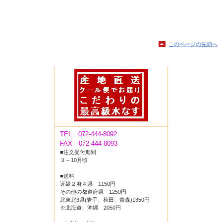
このページの先頭へ
TEL 072-444-8092
FAX 072-444-8093
■注文受付期間
３～10月頃
■送料
近畿２府４県 1150円
その他の都道府県 1250円
北東北3県(岩手、秋田、青森)1350円
※北海道、沖縄 2050円